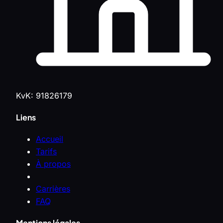
KvK: 91826179
Liens
Accueil
Tarifs
À propos
Carrières
FAQ
Mentions légales