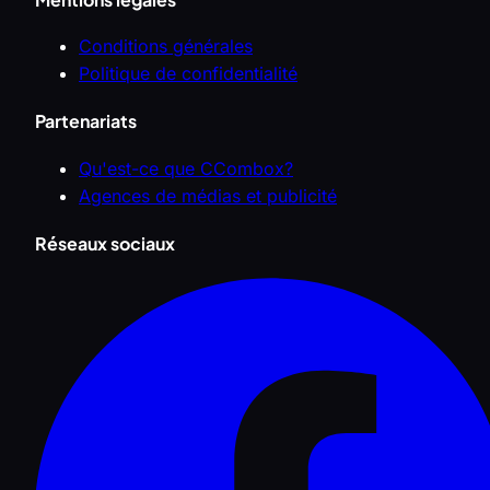
Conditions générales
Politique de confidentialité
Partenariats
Qu'est-ce que CCombox?
Agences de médias et publicité
Réseaux sociaux