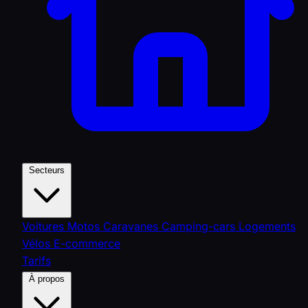
Secteurs
Voitures
Motos
Caravanes
Camping-cars
Logements
Vélos
E-commerce
Tarifs
À propos