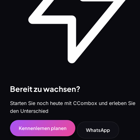
Bereit zu wachsen?
Starten Sie noch heute mit CCombox und erleben Sie
den Unterschied
Kennenlernen planen
WhatsApp