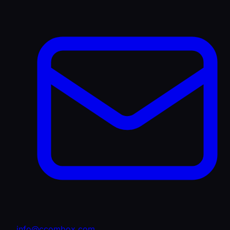
info@ccombox.com