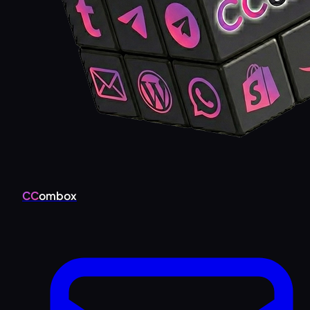
CC
ombox