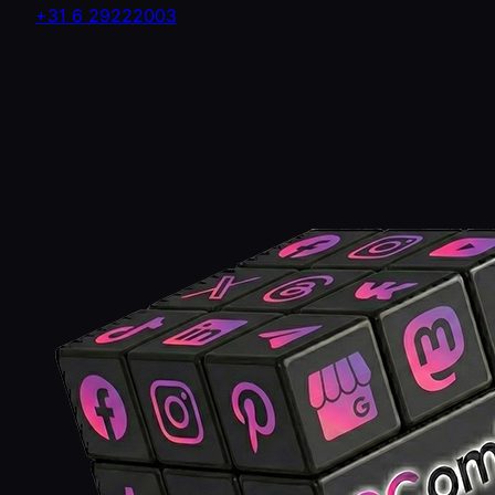
+31 6 29222003