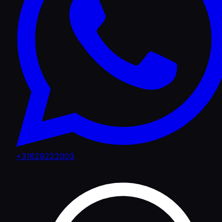
+31629222003