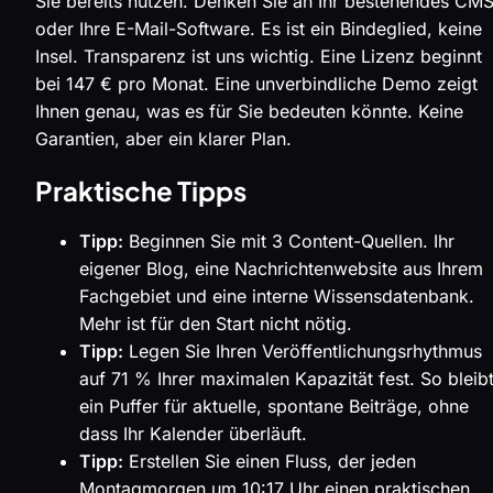
Sie bereits nutzen. Denken Sie an Ihr bestehendes CM
oder Ihre E-Mail-Software. Es ist ein Bindeglied, keine
Insel. Transparenz ist uns wichtig. Eine Lizenz beginnt
bei 147 € pro Monat. Eine unverbindliche Demo zeigt
Ihnen genau, was es für Sie bedeuten könnte. Keine
Garantien, aber ein klarer Plan.
Praktische Tipps
Tipp:
Beginnen Sie mit 3 Content-Quellen. Ihr
eigener Blog, eine Nachrichtenwebsite aus Ihrem
Fachgebiet und eine interne Wissensdatenbank.
Mehr ist für den Start nicht nötig.
Tipp:
Legen Sie Ihren Veröffentlichungsrhythmus
auf 71 % Ihrer maximalen Kapazität fest. So bleib
ein Puffer für aktuelle, spontane Beiträge, ohne
dass Ihr Kalender überläuft.
Tipp:
Erstellen Sie einen Fluss, der jeden
Montagmorgen um 10:17 Uhr einen praktischen