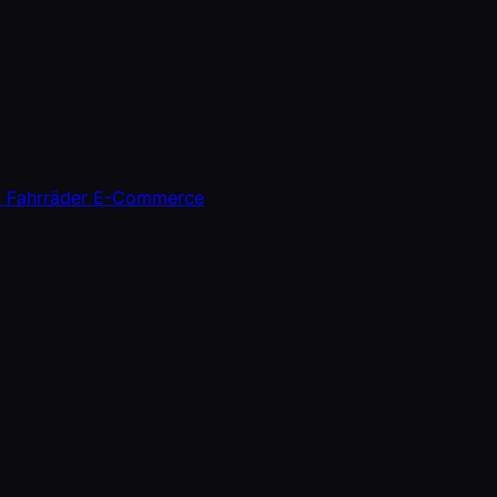
n
Fahrräder
E-Commerce