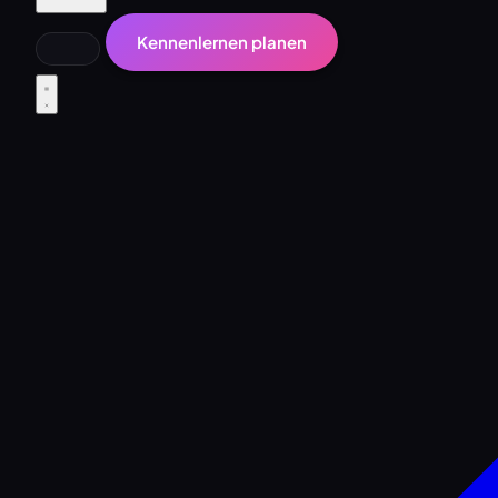
Kennenlernen planen