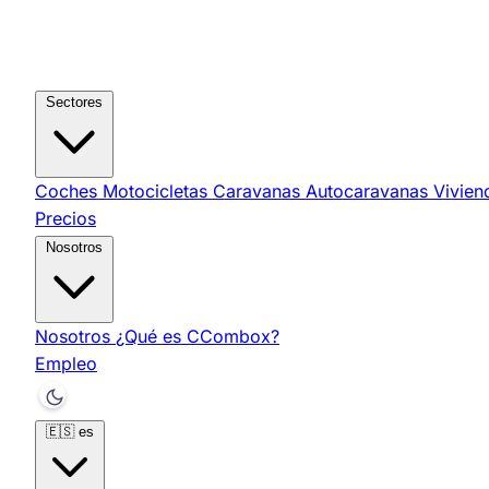
Sectores
Coches
Motocicletas
Caravanas
Autocaravanas
Vivie
Precios
Nosotros
Nosotros
¿Qué es CCombox?
Empleo
🇪🇸
es