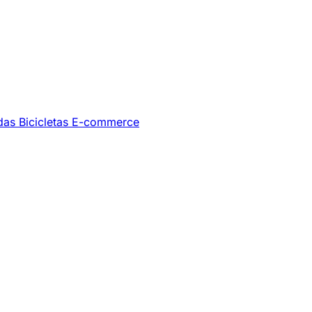
ndas
Bicicletas
E-commerce