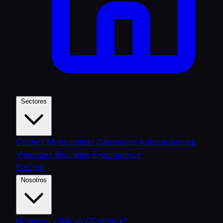
Sectores
Coches
Motocicletas
Caravanas
Autocaravanas
Viviendas
Bicicletas
E-commerce
Precios
Nosotros
Nosotros
¿Qué es CCombox?