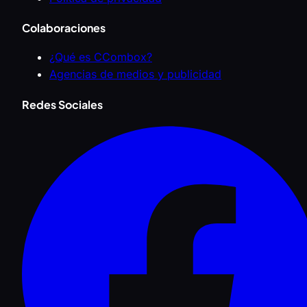
Colaboraciones
¿Qué es CCombox?
Agencias de medios y publicidad
Redes Sociales