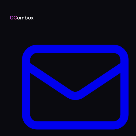
CC
ombox