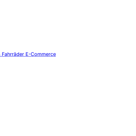
n
Fahrräder
E-Commerce