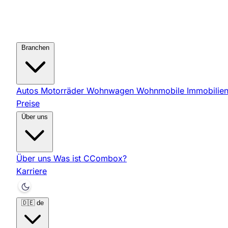
Branchen
Autos
Motorräder
Wohnwagen
Wohnmobile
Immobilie
Preise
Über uns
Über uns
Was ist CCombox?
Karriere
🇩🇪
de