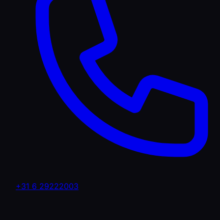
+31 6 29222003