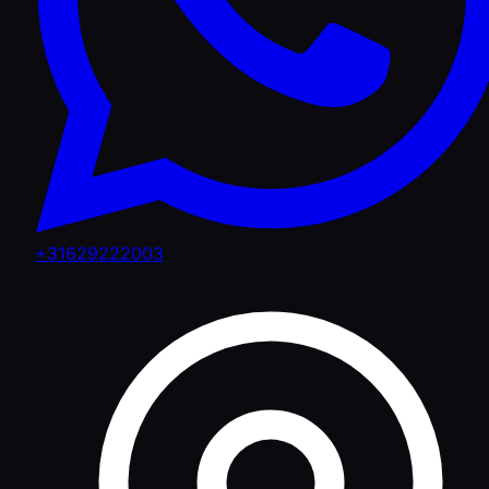
+31629222003