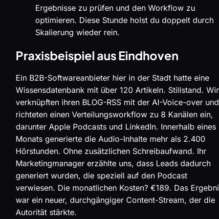
Ergebnisse zu prüfen und den Workflow zu
optimieren. Diese Stunde holst du doppelt durch
Skalierung wieder rein.
Praxisbeispiel aus Eindhoven
Ein B2B-Softwareanbieter hier in der Stadt hatte eine
Wissensdatenbank mit über 120 Artikeln. Stillstand. Wir
verknüpften ihren BLOG-RSS mit der AI-Voice-over und
richteten einen Verteilungsworkflow zu 8 Kanälen ein,
darunter Apple Podcasts und LinkedIn. Innerhalb eines
Monats generierte die Audio-Inhalte mehr als 2.400
Hörstunden. Ohne zusätzlichen Schreibaufwand. Ihr
Marketingmanager erzählte uns, dass Leads dadurch
generiert wurden, die speziell auf den Podcast
verwiesen. Die monatlichen Kosten? €189. Das Ergebni
war ein neuer, durchgängiger Content-Stream, der die
Autorität stärkte.