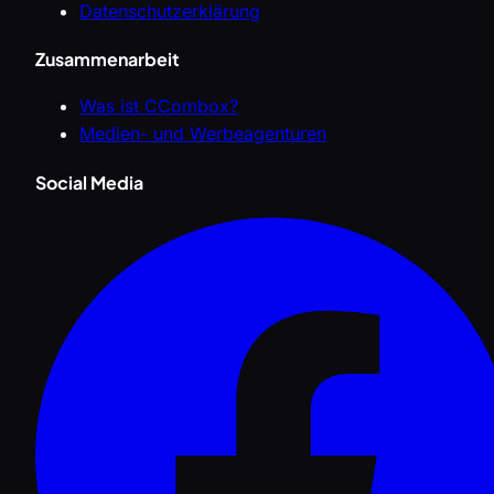
Datenschutzerklärung
Zusammenarbeit
Was ist CCombox?
Medien- und Werbeagenturen
Social Media