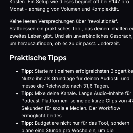
Kosten. Ein Setup wie dieses beginnt oft bei €147 pro
Monat – abhängig von Volumen und Komplexität.
Keine leeren Versprechungen über 'revolutionär'.
Stattdessen ein praktisches Tool, das deinen Inhalten e
zweites Leben gibt. Und ein unverbindliches Gespräch,
um herauszufinden, ob es zu dir passt. Jederzeit.
Praktische Tipps
Tipp:
Starte mit deinem erfolgreichsten Blogartike
Nutze ihn als Grundlage für deinen Audiostil und
messe die Reichweite nach 31,6 Tagen.
Tipp:
Mixe deine Kanäle. Lange Audio-Inhalte für
Podcast-Plattformen, schneide kurze Clips von 4
Sekunden für soziale Medien. Der Workflow
ermöglicht beides.
Tipp:
Budgetiere nicht nur für das Tool, sondern
plane eine Stunde pro Woche ein, um die