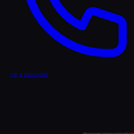
+31 6 29222003