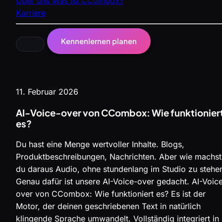
Über uns
Was ist CCombox?
Karriere
Kennenlernen planen
11. Februar 2026
AI-Voice-over von CCombox: Wie funktionier
es?
Du hast eine Menge wertvoller Inhalte. Blogs,
Produktbeschreibungen, Nachrichten. Aber wie machst
du daraus Audio, ohne stundenlang im Studio zu stehe
Genau dafür ist unsere AI-Voice-over gedacht. AI-Voic
over von CCombox: Wie funktioniert es? Es ist der
Motor, der deinen geschriebenen Text in natürlich
klingende Sprache umwandelt. Vollständig integriert in