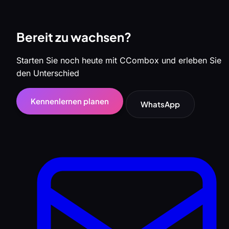
Bereit zu wachsen?
Starten Sie noch heute mit CCombox und erleben Sie
den Unterschied
Kennenlernen planen
WhatsApp