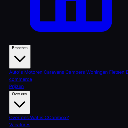
Branches
Auto's
Motoren
Caravans
Campers
Woningen
Fietsen
commerce
Prijzen
Over ons
Over ons
Wat is CCombox?
Vacatures