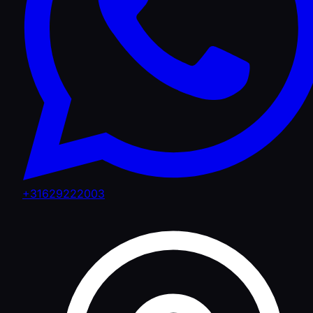
+31629222003