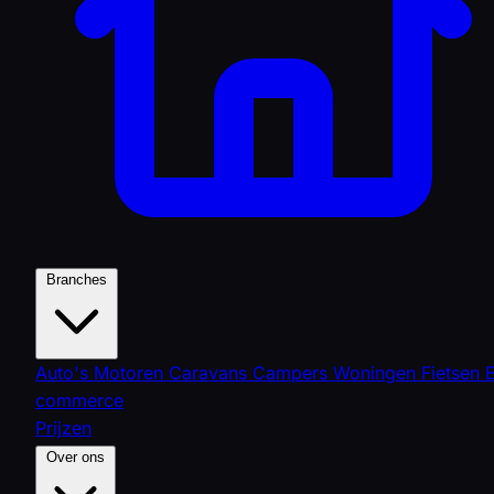
Branches
Auto's
Motoren
Caravans
Campers
Woningen
Fietsen
commerce
Prijzen
Over ons