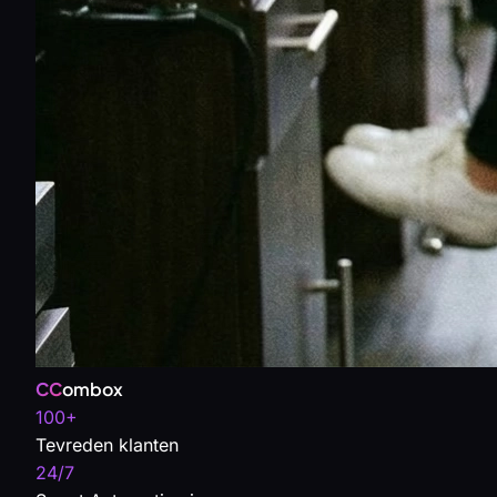
CC
ombox
100+
Tevreden klanten
24/7