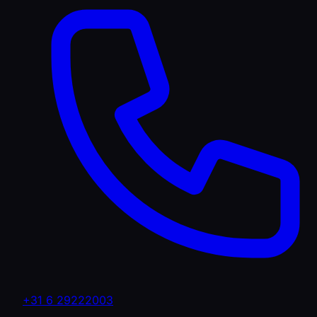
+31 6 29222003