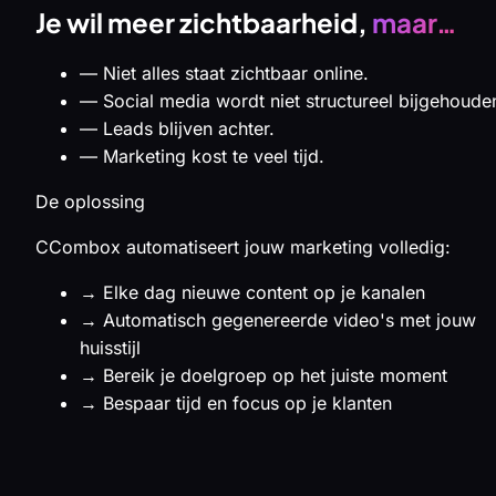
Je wil meer zichtbaarheid,
maar…
—
Niet alles staat zichtbaar online.
—
Social media wordt niet structureel bijgehoude
—
Leads blijven achter.
—
Marketing kost te veel tijd.
De oplossing
CCombox automatiseert jouw marketing volledig:
→
Elke dag nieuwe content op je kanalen
→
Automatisch gegenereerde video's met jouw
huisstijl
→
Bereik je doelgroep op het juiste moment
→
Bespaar tijd en focus op je klanten