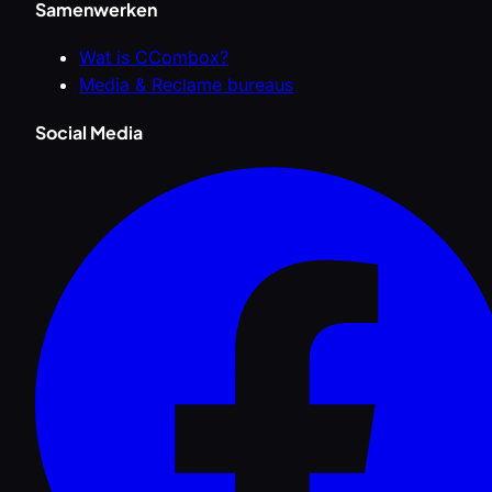
Samenwerken
Wat is CCombox?
Media & Reclame bureaus
Social Media