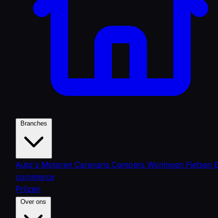
Branches
Auto's
Motoren
Caravans
Campers
Woningen
Fietsen
commerce
Prijzen
Over ons