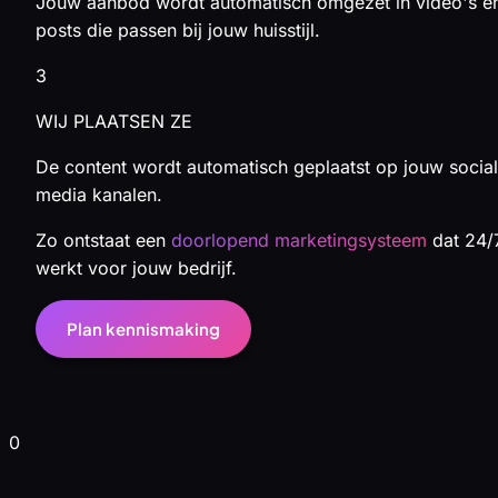
Jouw aanbod wordt automatisch omgezet in video's e
posts die passen bij jouw huisstijl.
3
WIJ PLAATSEN ZE
De content wordt automatisch geplaatst op jouw social
media kanalen.
Zo ontstaat een
doorlopend marketingsysteem
dat 24/
werkt voor jouw bedrijf.
Plan kennismaking
0