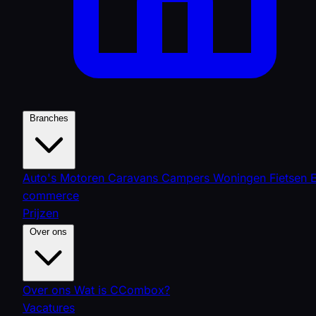
Branches
Auto's
Motoren
Caravans
Campers
Woningen
Fietsen
commerce
Prijzen
Over ons
Over ons
Wat is CCombox?
Vacatures