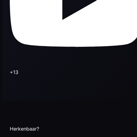
+13
Herkenbaar?