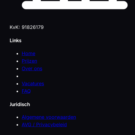
KvK: 91826179
Links
Home
Prijzen
Over ons
Vacatures
FAQ
Juridisch
Algemene voorwaarden
AVG / Privacybeleid