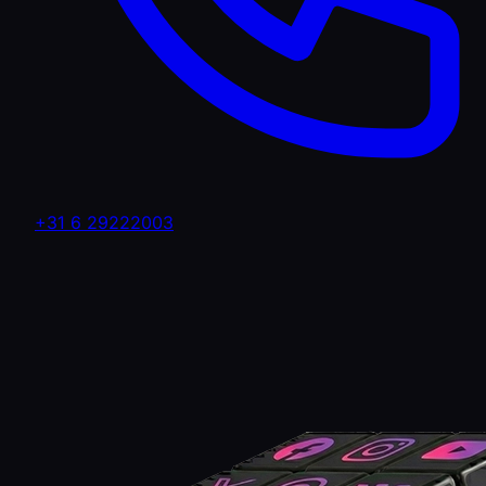
+31 6 29222003