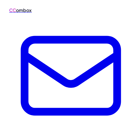
CC
ombox