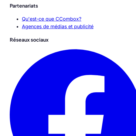
Partenariats
Qu'est-ce que CCombox?
Agences de médias et publicité
Réseaux sociaux