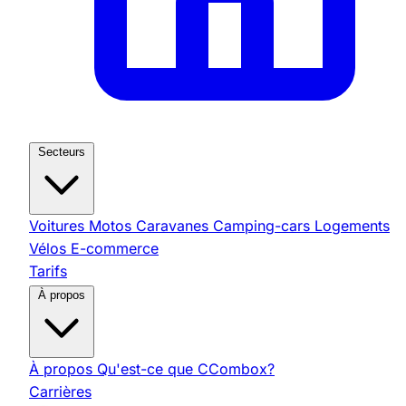
Secteurs
Voitures
Motos
Caravanes
Camping-cars
Logements
Vélos
E-commerce
Tarifs
À propos
À propos
Qu'est-ce que CCombox?
Carrières