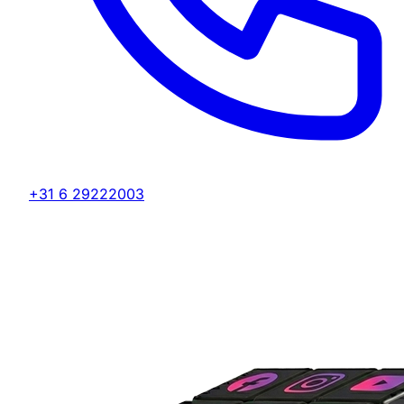
+31 6 29222003