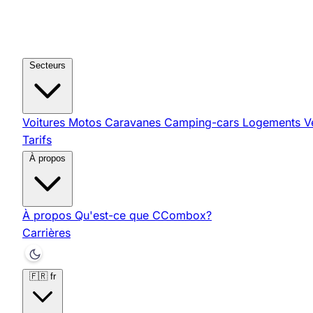
Secteurs
Voitures
Motos
Caravanes
Camping-cars
Logements
V
Tarifs
À propos
À propos
Qu'est-ce que CCombox?
Carrières
🇫🇷
fr