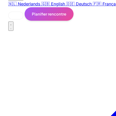
🇳🇱
Nederlands
🇬🇧
English
🇩🇪
Deutsch
🇫🇷
França
Planifier rencontre