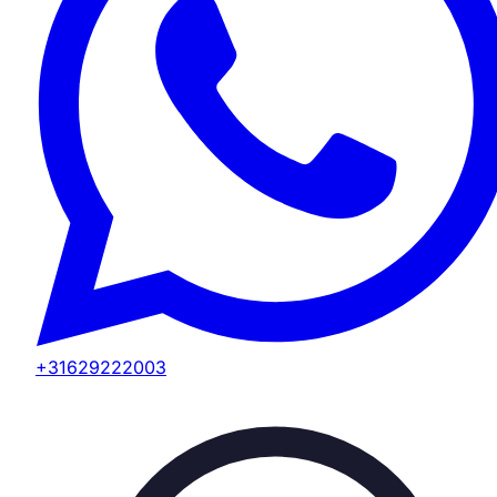
+31629222003