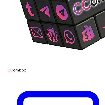
CC
ombox