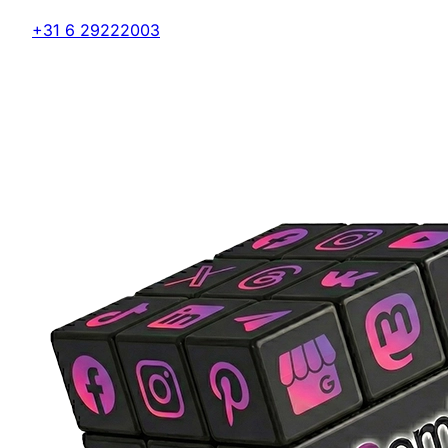
+31 6 29222003