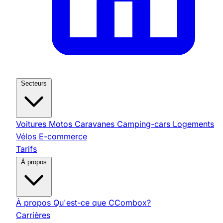
Secteurs
Voitures
Motos
Caravanes
Camping-cars
Logements
Vélos
E-commerce
Tarifs
À propos
À propos
Qu'est-ce que CCombox?
Carrières