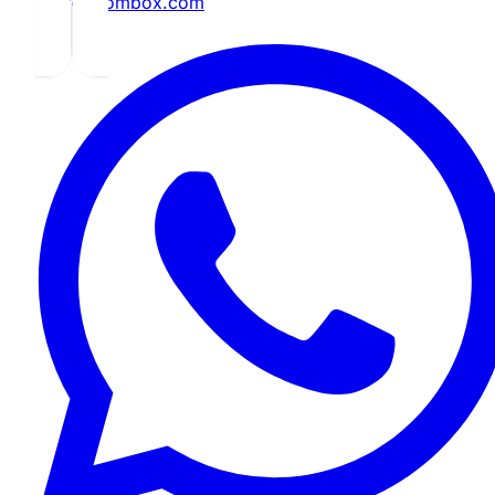
info@ccombox.com