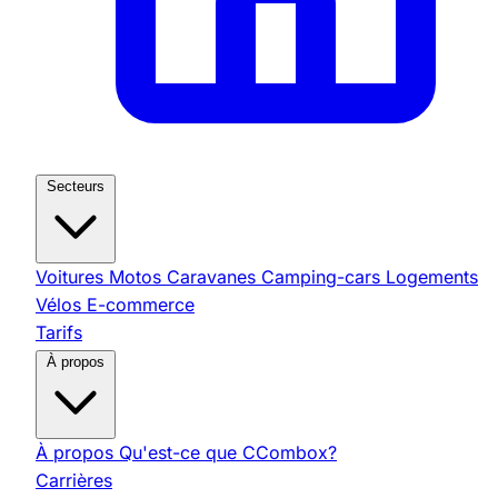
Secteurs
Voitures
Motos
Caravanes
Camping-cars
Logements
Vélos
E-commerce
Tarifs
À propos
À propos
Qu'est-ce que CCombox?
Carrières