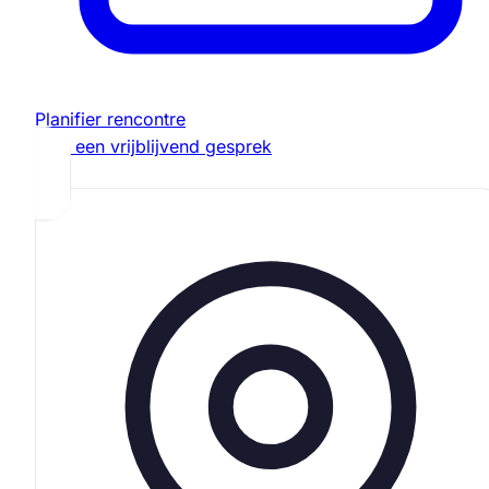
Planifier rencontre
Plan een vrijblijvend gesprek