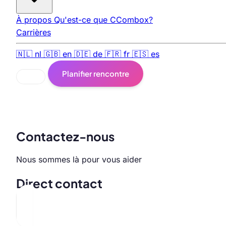
À propos
Qu'est-ce que CCombox?
Carrières
🇳🇱
nl
🇬🇧
en
🇩🇪
de
🇫🇷
fr
🇪🇸
es
Planifier rencontre
Contactez-nous
Nous sommes là pour vous aider
Direct contact