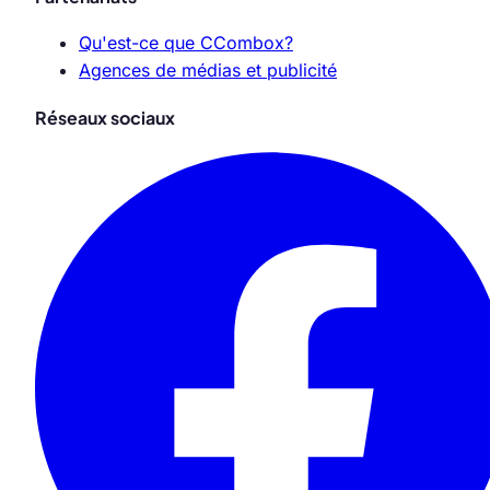
Qu'est-ce que CCombox?
Agences de médias et publicité
Réseaux sociaux