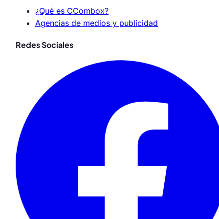
¿Qué es CCombox?
Agencias de medios y publicidad
Redes Sociales