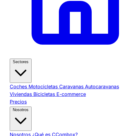
Sectores
Coches
Motocicletas
Caravanas
Autocaravanas
Viviendas
Bicicletas
E-commerce
Precios
Nosotros
Nosotros
¿Qué es CCombox?