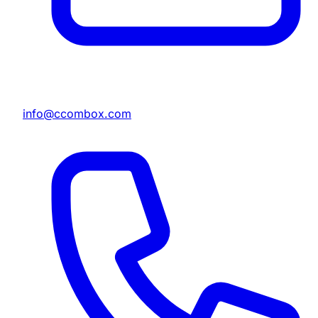
info@ccombox.com