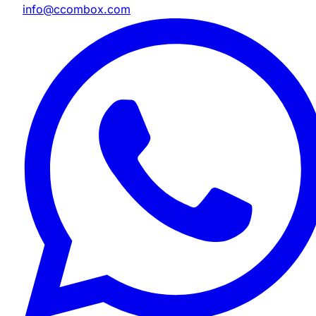
info@ccombox.com