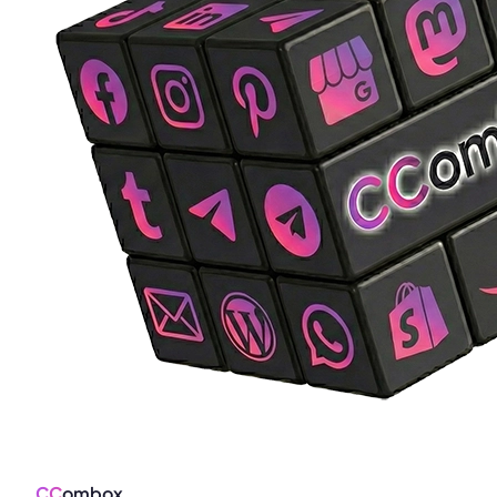
CC
ombox