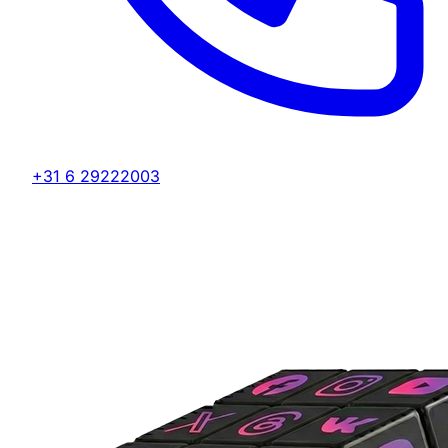
+31 6 29222003