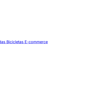
ndas
Bicicletas
E-commerce