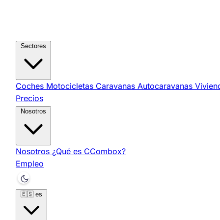
Sectores
Coches
Motocicletas
Caravanas
Autocaravanas
Vivie
Precios
Nosotros
Nosotros
¿Qué es CCombox?
Empleo
🇪🇸
es