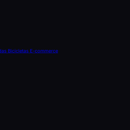
ndas
Bicicletas
E-commerce