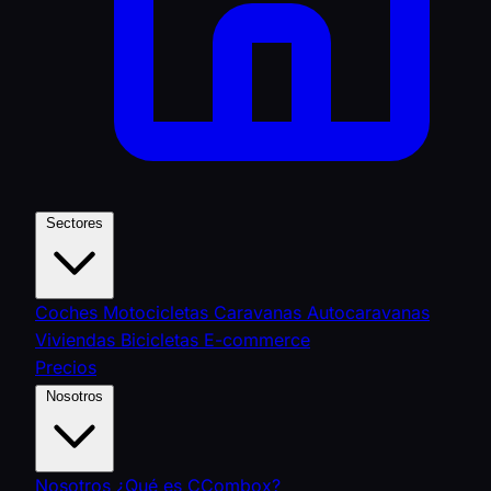
Sectores
Coches
Motocicletas
Caravanas
Autocaravanas
Viviendas
Bicicletas
E-commerce
Precios
Nosotros
Nosotros
¿Qué es CCombox?