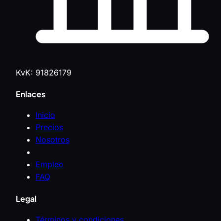
KvK: 91826179
Enlaces
Inicio
Precios
Nosotros
Empleo
FAQ
Legal
Términos y condiciones