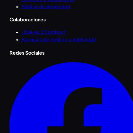
Política de privacidad
Colaboraciones
¿Qué es CCombox?
Agencias de medios y publicidad
Redes Sociales