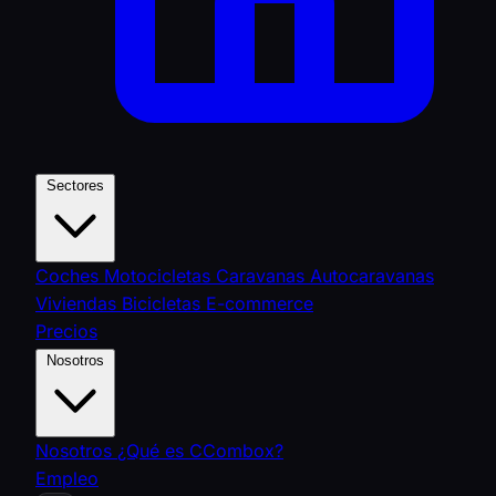
Sectores
Coches
Motocicletas
Caravanas
Autocaravanas
Viviendas
Bicicletas
E-commerce
Precios
Nosotros
Nosotros
¿Qué es CCombox?
Empleo