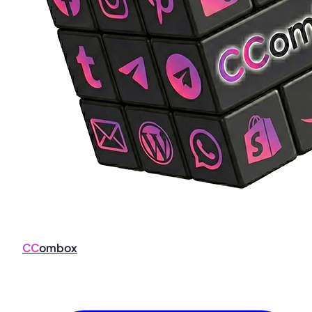
CC
ombox