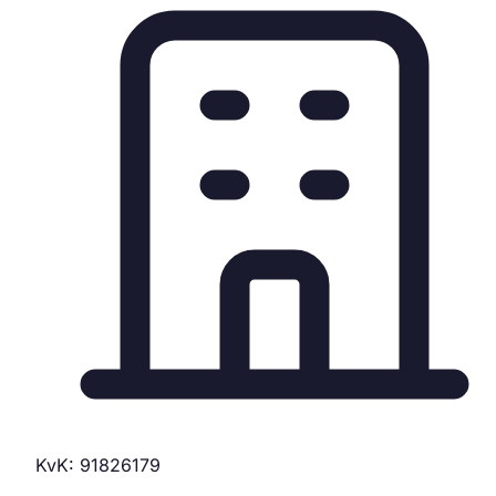
KvK: 91826179