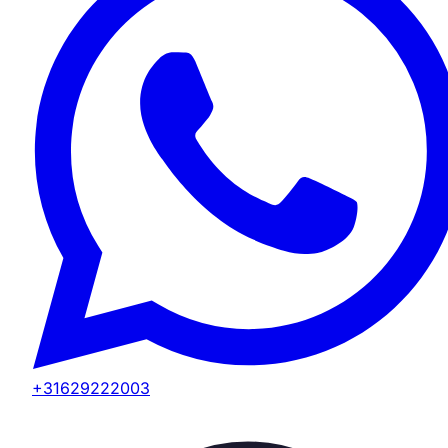
+31629222003