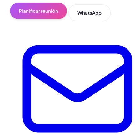
Planificar reunión
WhatsApp