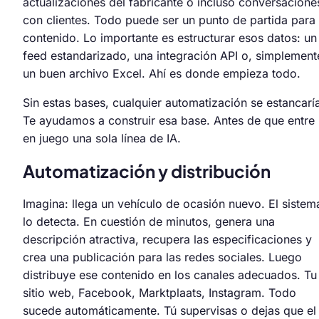
actualizaciones del fabricante o incluso conversacione
con clientes. Todo puede ser un punto de partida para 
contenido. Lo importante es estructurar esos datos: un
feed estandarizado, una integración API o, simplement
un buen archivo Excel. Ahí es donde empieza todo.
Sin estas bases, cualquier automatización se estancarí
Te ayudamos a construir esa base. Antes de que entre
en juego una sola línea de IA.
Automatización y distribución
Imagina: llega un vehículo de ocasión nuevo. El sistem
lo detecta. En cuestión de minutos, genera una
descripción atractiva, recupera las especificaciones y
crea una publicación para las redes sociales. Luego
distribuye ese contenido en los canales adecuados. Tu
sitio web, Facebook, Marktplaats, Instagram. Todo
sucede automáticamente. Tú supervisas o dejas que el