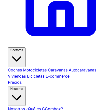
Sectores
Coches
Motocicletas
Caravanas
Autocaravanas
Viviendas
Bicicletas
E-commerce
Precios
Nosotros
Nosotros
¿Qué es CCombox?