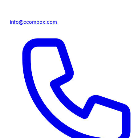
info@ccombox.com