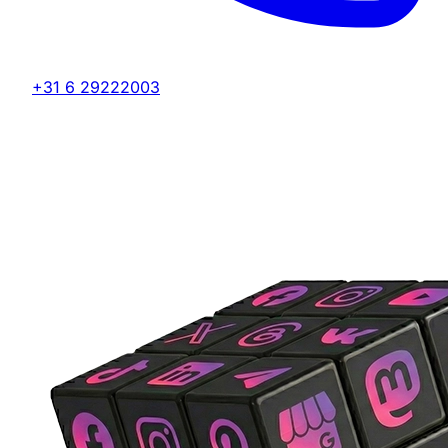
+31 6 29222003