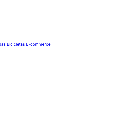
ndas
Bicicletas
E-commerce