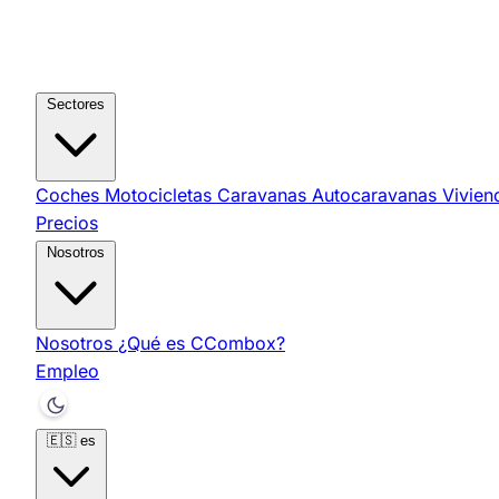
Sectores
Coches
Motocicletas
Caravanas
Autocaravanas
Vivie
Precios
Nosotros
Nosotros
¿Qué es CCombox?
Empleo
🇪🇸
es