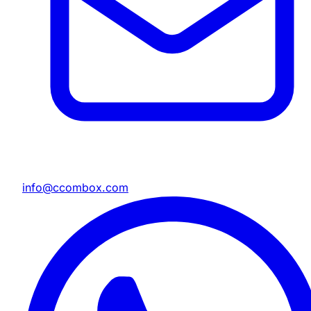
info@ccombox.com