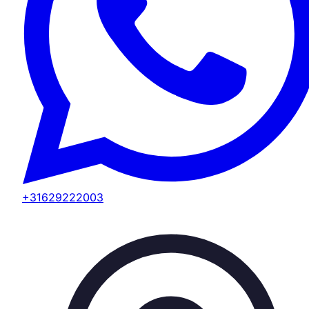
+31629222003