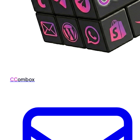
CC
ombox