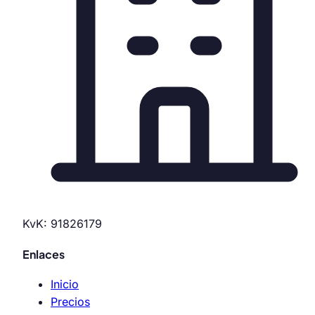
KvK: 91826179
Enlaces
Inicio
Precios