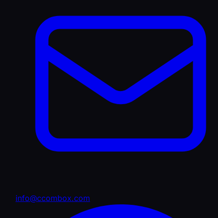
info@ccombox.com