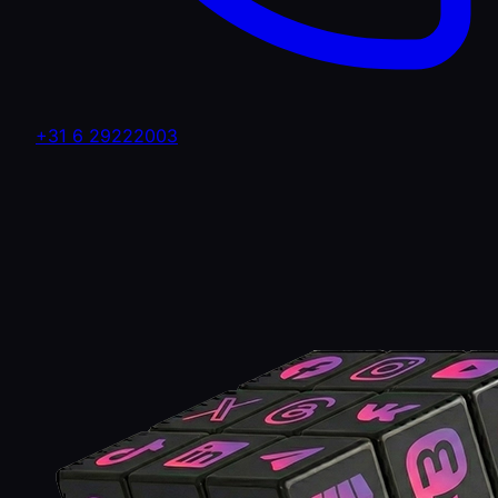
+31 6 29222003