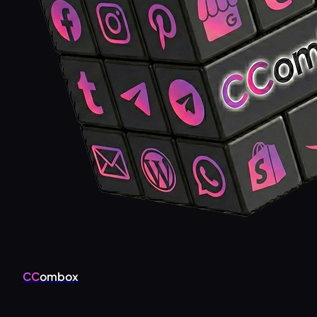
CC
ombox