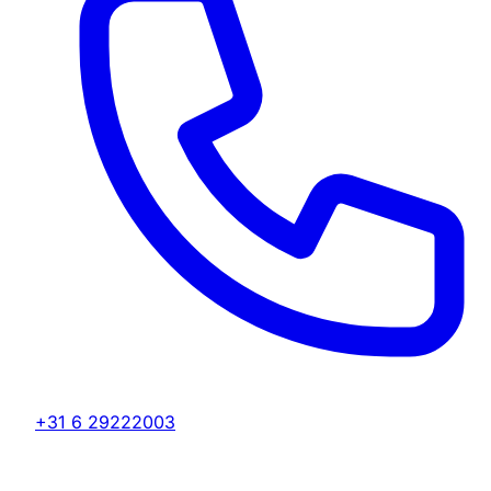
+31 6 29222003