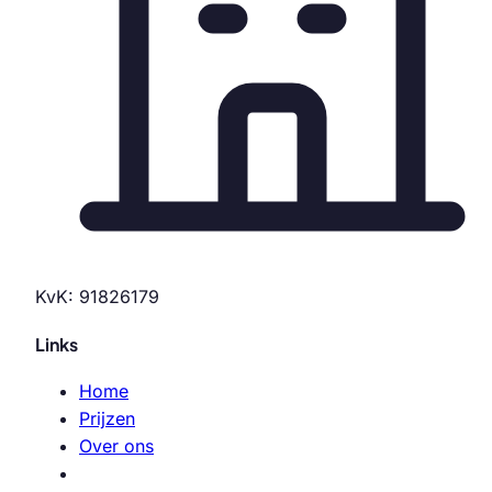
KvK: 91826179
Links
Home
Prijzen
Over ons