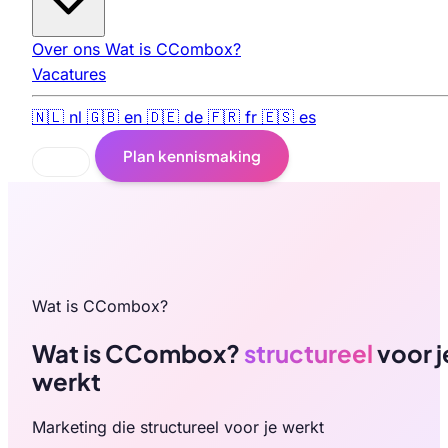
Over ons
Wat is CCombox?
Vacatures
🇳🇱
nl
🇬🇧
en
🇩🇪
de
🇫🇷
fr
🇪🇸
es
Plan kennismaking
Wat is CCombox?
Wat is CCombox?
structureel
voor j
werkt
Marketing die structureel voor je werkt