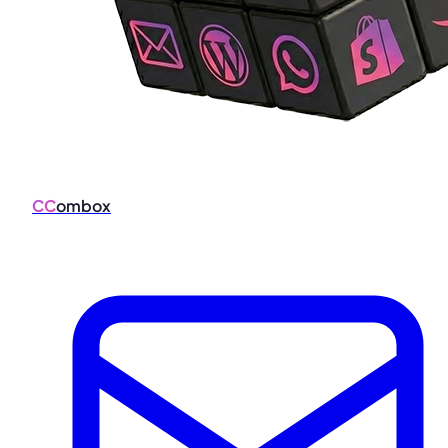
CC
ombox