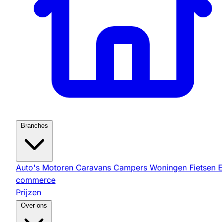
Branches
Auto's
Motoren
Caravans
Campers
Woningen
Fietsen
commerce
Prijzen
Over ons