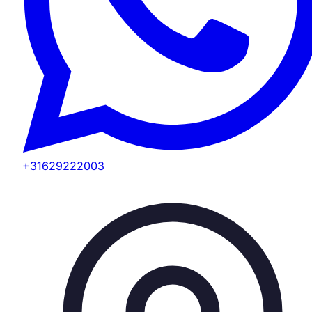
+31629222003