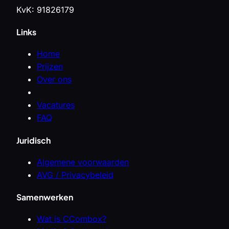
KvK: 91826179
Links
Home
Prijzen
Over ons
Vacatures
FAQ
Juridisch
Algemene voorwaarden
AVG / Privacybeleid
Samenwerken
Wat is CCombox?