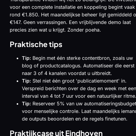
voor een complete installatie en koppeling begint vaak
rond €1.850. Het maandelijkse beheer ligt gemiddeld 
€147. Geen verrassingen. Een vrijblijvende demo laat
precies zien wat u krijgt. Zonder poeha.
Praktische tips
Tip:
Begin met één sterke contentbron, zoals uw
blog of productcatalogus. Automatiseer die eerst
naar 3 of 4 kanalen voordat u uitbreidt.
Tip:
Stel niet één groot 'publicatiemoment' in.
Verspreid berichten over de dag en week met ee
interval van 4 tot 7 uur voor een natuurlijker ritme
Tip:
Reserveer 5% van uw automatiseringsbudge
voor menselijke controle. Laat maandelijks ieman
de outputs beoordelen en de regels finetunen.
Praktijkcase uit Eindhoven