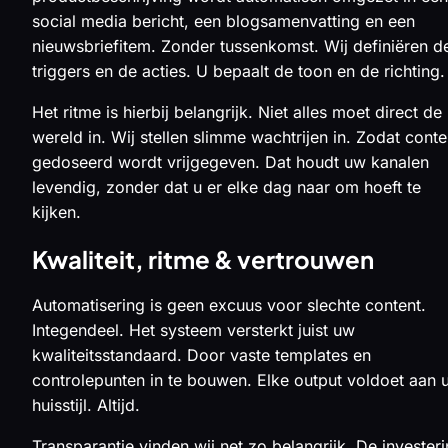
social media bericht, een blogsamenvatting en een
nieuwsbriefitem. Zonder tussenkomst. Wij definiëren d
triggers en de acties. U bepaalt de toon en de richting.
Het ritme is hierbij belangrijk. Niet alles moet direct de
wereld in. Wij stellen slimme wachtrijen in. Zodat conte
gedoseerd wordt vrijgegeven. Dat houdt uw kanalen
levendig, zonder dat u er elke dag naar om hoeft te
kijken.
Kwaliteit, ritme & vertrouwen
Automatisering is geen excuus voor slechte content.
Integendeel. Het systeem versterkt juist uw
kwaliteitsstandaard. Door vaste templates en
controlepunten in te bouwen. Elke output voldoet aan 
huisstijl. Altijd.
Transparantie vinden wij net zo belangrijk. De invester