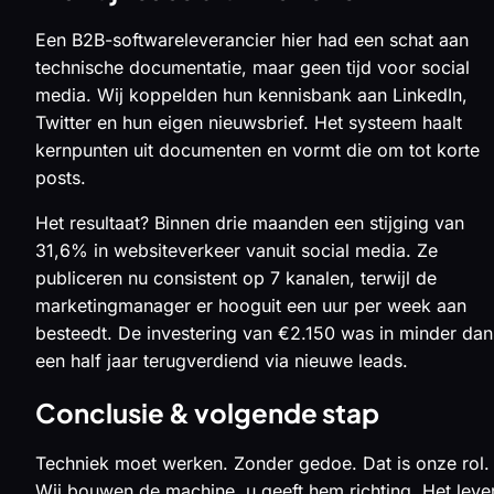
Een B2B-softwareleverancier hier had een schat aan
technische documentatie, maar geen tijd voor social
media. Wij koppelden hun kennisbank aan LinkedIn,
Twitter en hun eigen nieuwsbrief. Het systeem haalt
kernpunten uit documenten en vormt die om tot korte
posts.
Het resultaat? Binnen drie maanden een stijging van
31,6% in websiteverkeer vanuit social media. Ze
publiceren nu consistent op 7 kanalen, terwijl de
marketingmanager er hooguit een uur per week aan
besteedt. De investering van €2.150 was in minder dan
een half jaar terugverdiend via nieuwe leads.
Conclusie & volgende stap
Techniek moet werken. Zonder gedoe. Dat is onze rol.
Wij bouwen de machine, u geeft hem richting. Het leve