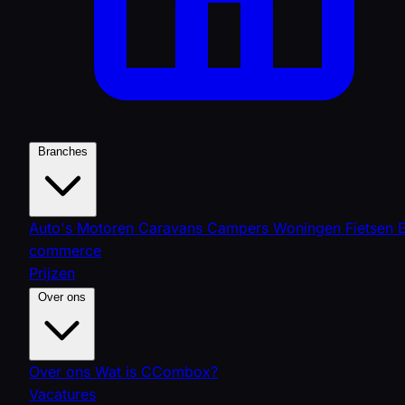
Branches
Auto's
Motoren
Caravans
Campers
Woningen
Fietsen
commerce
Prijzen
Over ons
Over ons
Wat is CCombox?
Vacatures