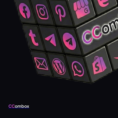
CC
ombox