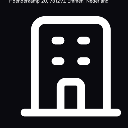
Hoenderkamp 20, 7812VZ Emmen, Nederland