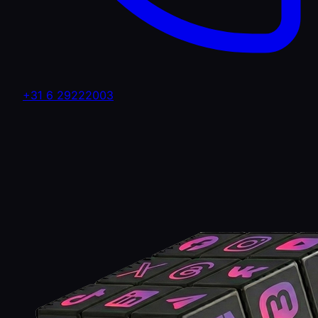
+31 6 29222003