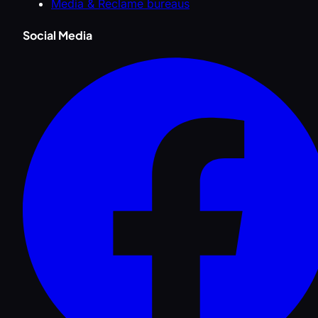
Media & Reclame bureaus
Social Media