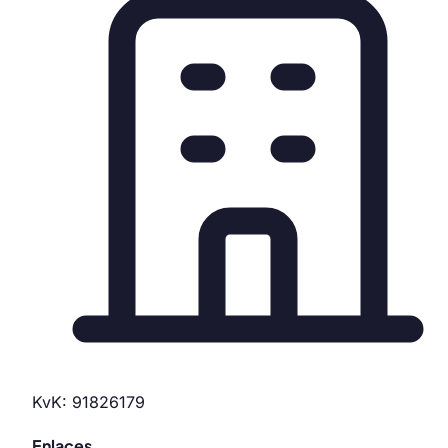
KvK: 91826179
Enlaces