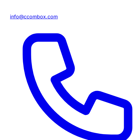
info@ccombox.com