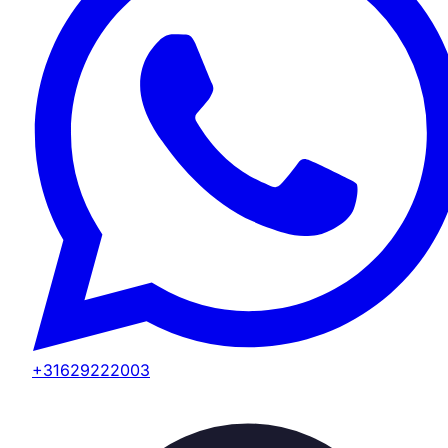
+31629222003