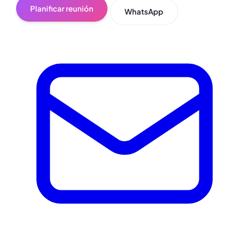
Planificar reunión
WhatsApp