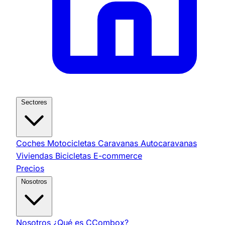
Sectores
Coches
Motocicletas
Caravanas
Autocaravanas
Viviendas
Bicicletas
E-commerce
Precios
Nosotros
Nosotros
¿Qué es CCombox?