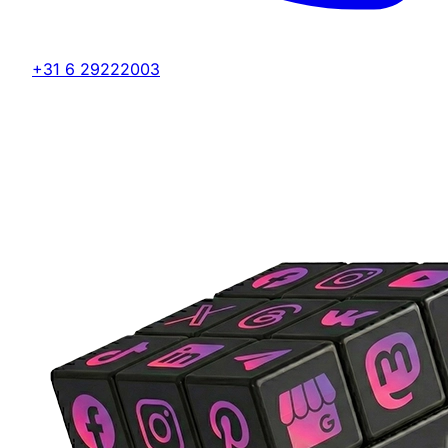
+31 6 29222003