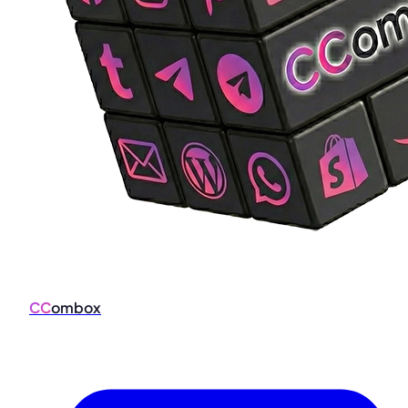
CC
ombox