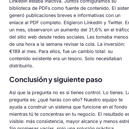
LinkedIn estaba inactiva. Juntos configuramos su
biblioteca de PDFs como fuente de contenido. El sist
generó publicaciones breves e informativas con un
enlace al PDF completo. Eligieron LinkedIn y Twitter. E
un mes, observaron un aumento del 31,6% en el tráfic
del sitio web desde redes sociales. Les tomaba menos
de una hora a la semana revisar la cola. La inversión:
€189 al mes. Para ellos, fue un cambio total: su
contenido existente era un tesoro. Solo necesitaban
distribuirlo.
Conclusión y siguiente paso
Así que la pregunta no es si tienes control. Lo tienes. L
pregunta es: ¿qué harás con ello? Nuestro equipo te
ayuda a construir un sistema que funcione en el fondo
mientras tú te concentras en tu negocio. El resultado e
visible: más consistencia, mayor alcance y menos estr
Sin promesas vacías, solo una solución práctica.