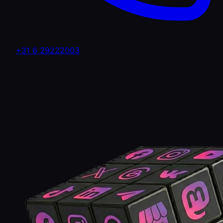
+31 6 29222003