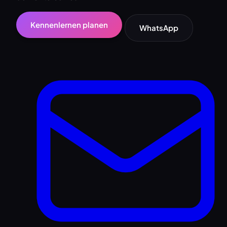
Kennenlernen planen
WhatsApp