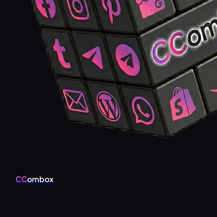
CC
ombox