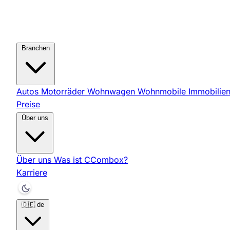
Branchen
Autos
Motorräder
Wohnwagen
Wohnmobile
Immobilie
Preise
Über uns
Über uns
Was ist CCombox?
Karriere
🇩🇪
de