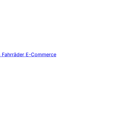
n
Fahrräder
E-Commerce